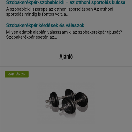
Szobakerékpár-szobabicikli – az otthoni sportolás kulcsa
A szobabicikli szerepe az otthoni sportolásban Az otthoni
sportolás mindig is fontos volt, a...
Szobakerékpár kérdések és válaszok
Milyen adatok alapján válasszam ki az szobakerékpár típusát?
Szobakerékpár esetén az...
Ajánló
RAKTÁRON