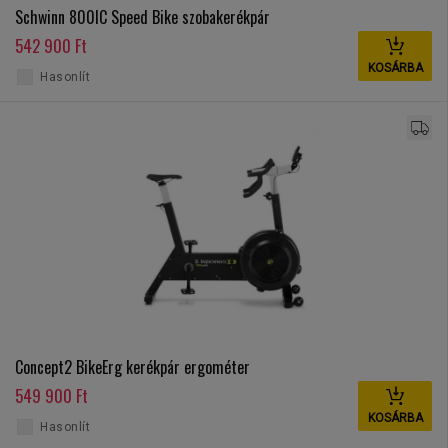
Schwinn 800IC Speed Bike szobakerékpár
542 900 Ft
KOSÁRBA
Hasonlít
Concept2 BikeErg kerékpár ergométer
549 900 Ft
KOSÁRBA
Hasonlít