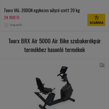
Toorx VAL-20DGN egykezes súlyzó szett 20 kg
24 900 Ft
KOSÁRBA
Hasonlít
Toorx BRX Air 5000 Air Bike szobakerékpár
termékhez hasonló termékek