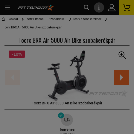
i
kereső
Főoldal
Toorx Fitness,
Szobabicikli
Toorx szobakerékpár
Toorx BRX Air 5000 Air Bike szobakerékpár
Toorx BRX Air 5000 Air Bike szobakerékpár
-18%
Toorx BRX Air 5000 Air Bike szobakerékpár
Ingyenes