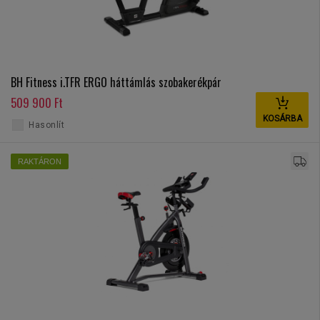
BH Fitness i.TFR ERGO háttámlás szobakerékpár
509 900 Ft
KOSÁRBA
Hasonlít
RAKTÁRON