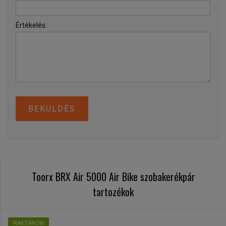
Értékelés:
BEKÜLDÉS
Toorx BRX Air 5000 Air Bike szobakerékpár
tartozékok
RAKTÁRON