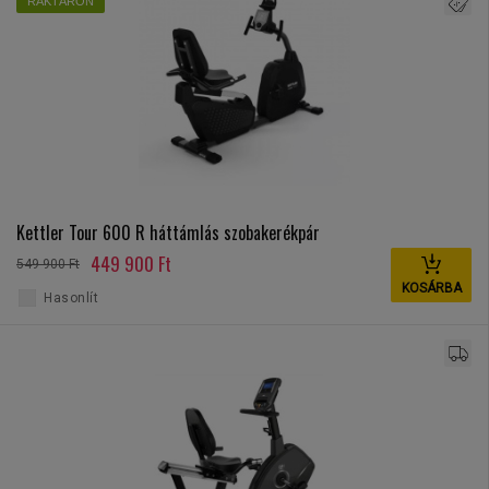
RAKTÁRON
Kettler Tour 600 R háttámlás szobakerékpár
449 900 Ft
549 900 Ft
KOSÁRBA
Hasonlít