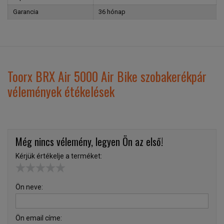
Garancia
36 hónap
Toorx BRX Air 5000 Air Bike szobakerékpár
vélemények étékelések
Még nincs vélemény, legyen Ön az első!
Kérjük értékelje a terméket:
Ön neve:
Ön email címe: