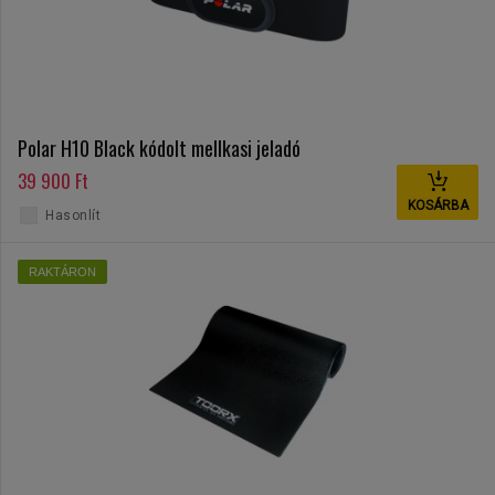
Polar H10 Black kódolt mellkasi jeladó
39 900 Ft
KOSÁRBA
Hasonlít
RAKTÁRON