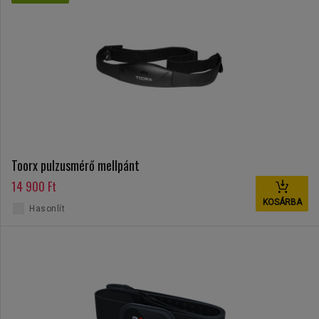
Toorx pulzusmérő mellpánt
14 900 Ft
KOSÁRBA
Hasonlít