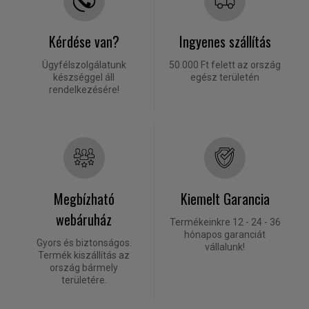
Kérdése van?
Ingyenes szállítás
Ügyfélszolgálatunk
50.000 Ft felett az ország
készséggel áll
egész területén
rendelkezésére!
Megbízható
Kiemelt Garancia
webáruház
Termékeinkre 12 - 24 - 36
hónapos garanciát
Gyors és biztonságos.
vállalunk!
Termék kiszállítás az
ország bármely
területére.