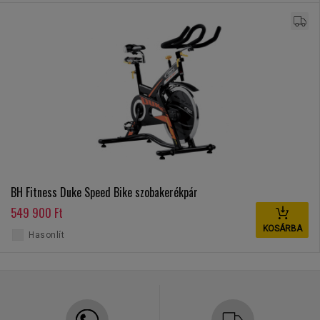
BH Fitness Duke Speed Bike szobakerékpár
549 900 Ft
KOSÁRBA
Hasonlít