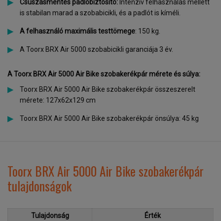
Csúszásmentes padlóbiztosító:
Intenzív felhasználás mellett
is stabilan marad a szobabicikli, és a padlót is kíméli.
A felhasználó maximális testtömege
: 150 kg.
A Toorx BRX Air 5000 szobabicikli garanciája 3 év.
A Toorx BRX Air 5000 Air Bike szobakerékpár mérete és súlya:
Toorx BRX Air 5000 Air Bike szobakerékpár összeszerelt
mérete: 127x62x129 cm
Toorx BRX Air 5000 Air Bike szobakerékpár önsúlya: 45 kg
Toorx BRX Air 5000 Air Bike szobakerékpár
tulajdonságok
Tulajdonság
Érték