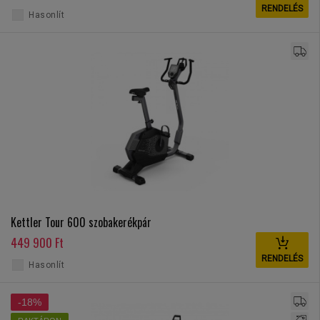
RENDELÉS
Hasonlít
Kettler Tour 600 szobakerékpár
449 900 Ft
RENDELÉS
Hasonlít
-18%