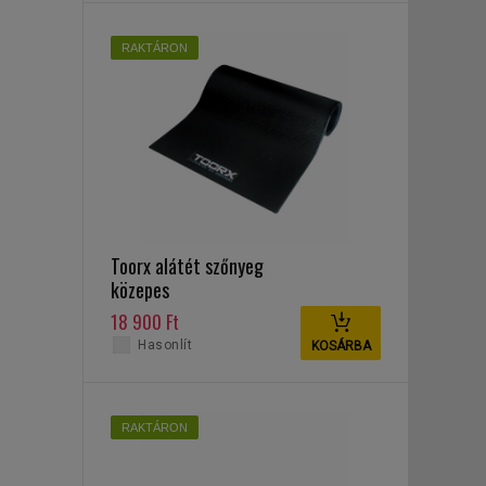
RAKTÁRON
Toorx alátét szőnyeg
közepes
18 900 Ft
Hasonlít
KOSÁRBA
RAKTÁRON