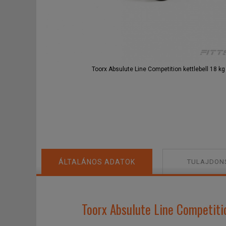
Toorx Absulute Line Competition kettlebell 18 kg
ÁLTALÁNOS ADATOK
TULAJDON
Toorx Absulute Line Competitio