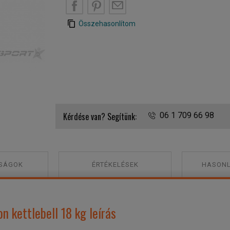
Összehasonlítom
Kérdése van? Segítünk:
06 1 709 66 98
SÁGOK
ÉRTÉKELÉSEK
HASONL
n kettlebell 18 kg leírás