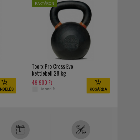
RAKTÁRON
Toorx Pro Cross Evo
kettlebell 28 kg
49 900 Ft
Hasonlít
NDELÉS
KOSÁRBA