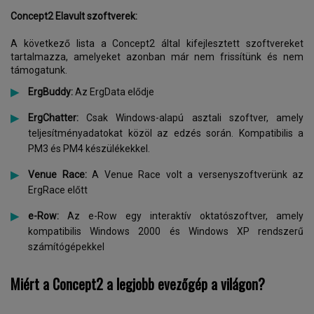
Concept2 Elavult szoftverek:
A következő lista a Concept2 által kifejlesztett szoftvereket
tartalmazza, amelyeket azonban már nem frissítünk és nem
támogatunk.
ErgBuddy:
Az ErgData elődje
ErgChatter:
Csak Windows-alapú asztali szoftver, amely
teljesítményadatokat közöl az edzés során. Kompatibilis a
PM3 és PM4 készülékekkel.
Venue Race:
A Venue Race volt a versenyszoftverünk az
ErgRace előtt
e-Row:
Az e-Row egy interaktív oktatószoftver, amely
kompatibilis Windows 2000 és Windows XP rendszerű
számítógépekkel
Miért a Concept2 a legjobb evezőgép a világon?