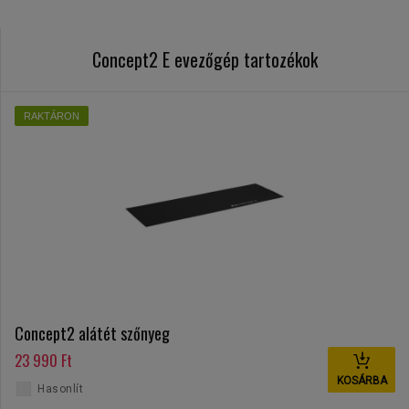
Concept2 E evezőgép tartozékok
RAKTÁRON
Concept2 alátét szőnyeg
23 990 Ft
KOSÁRBA
Hasonlít