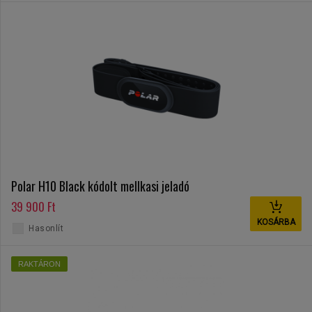
Polar H10 Black kódolt mellkasi jeladó
39 900 Ft
KOSÁRBA
Hasonlít
RAKTÁRON