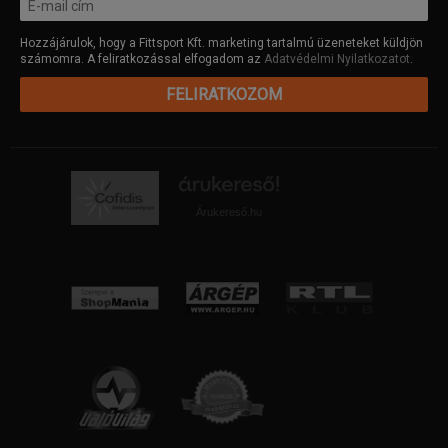
Hozzájárulok, hogy a Fittsport Kft. marketing tartalmú üzeneteket küldjön
számomra. A feliratkozással elfogadom az
Adatvédelmi Nyilatkozatot
.
FELIRATKOZOM
Árukereső.hu