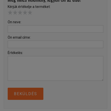
Kérjük értékelje a terméket:
Ön neve:
Ön email címe:
Értékelés:
BEKÜLDÉS