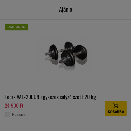
Ajánló
RAKTÁRON
Toorx VAL-20DGN egykezes súlyzó szett 20 kg
24 900 Ft
KOSÁRBA
Hasonlít