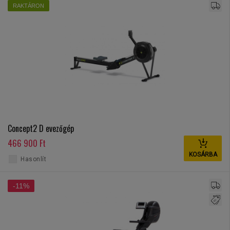
RAKTÁRON
Concept2 D evezőgép
466 900 Ft
KOSÁRBA
Hasonlít
-11%