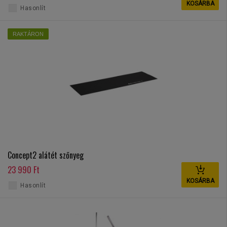
KOSÁRBA
Hasonlít
RAKTÁRON
Concept2 alátét szőnyeg
23 990 Ft
KOSÁRBA
Hasonlít