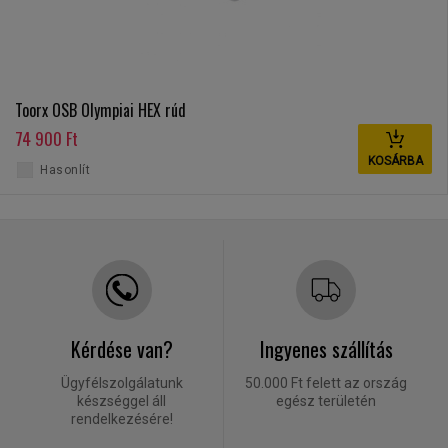
Toorx OSB Olympiai HEX rúd
74 900 Ft
KOSÁRBA
Hasonlít
Kérdése van?
Ingyenes szállítás
Ügyfélszolgálatunk
50.000 Ft felett az ország
készséggel áll
egész területén
rendelkezésére!