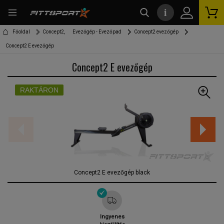
i
kereső
Főoldal
Concept2,
Evezőgép - Evezőpad
Concept2 evezőgép
Concept2 E evezőgép
Concept2 E evezőgép
RAKTÁRON
Concept2 E evezőgép black
Ingyenes