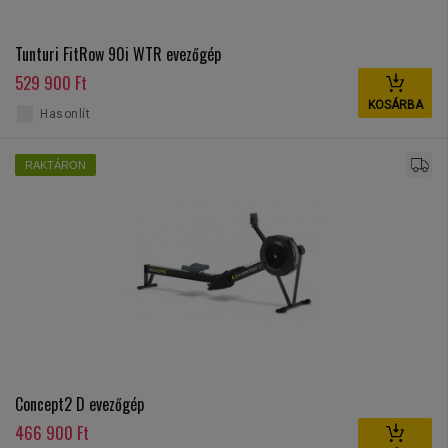
Tunturi FitRow 90i WTR evezőgép
529 900 Ft
KOSÁRBA
Hasonlít
RAKTÁRON
Concept2 D evezőgép
466 900 Ft