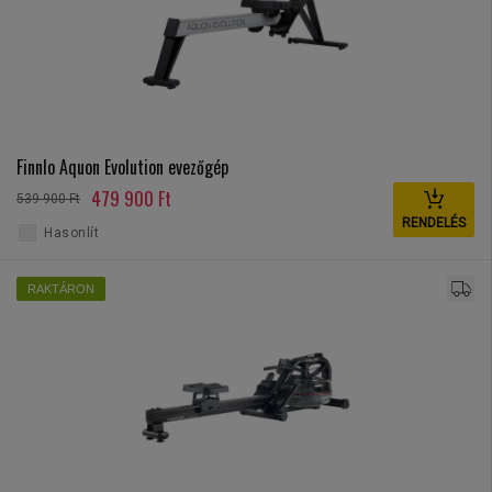
Finnlo Aquon Evolution evezőgép
479 900 Ft
539 900 Ft
RENDELÉS
Hasonlít
RAKTÁRON