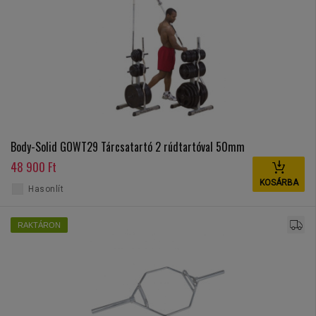
Body-Solid GOWT29 Tárcsatartó 2 rúdtartóval 50mm
48 900 Ft
KOSÁRBA
Hasonlít
RAKTÁRON