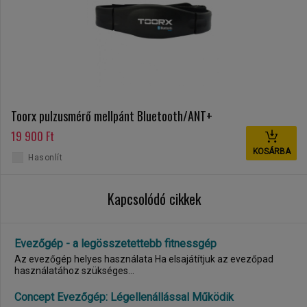
Toorx pulzusmérő mellpánt Bluetooth/ANT+
19 900 Ft
KOSÁRBA
Hasonlít
Kapcsolódó cikkek
Evezőgép - a legösszetettebb fitnessgép
Az evezőgép helyes használata Ha elsajátítjuk az evezőpad
használatához szükséges...
Concept Evezőgép: Légellenállással Működik