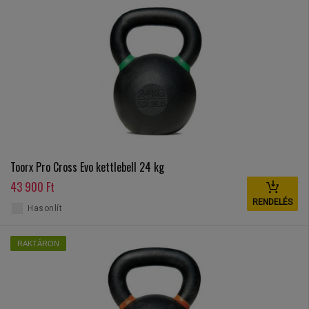
Toorx Pro Cross Evo kettlebell 24 kg
43 900 Ft
RENDELÉS
Hasonlít
RAKTÁRON