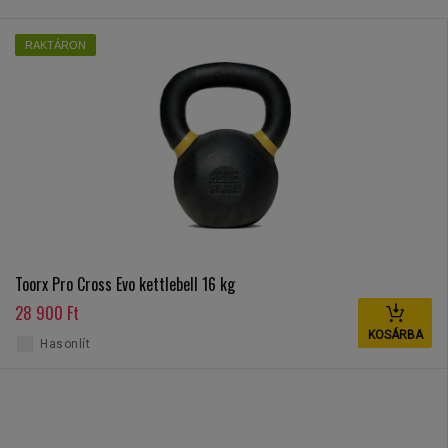
RAKTÁRON
Toorx Pro Cross Evo kettlebell 16 kg
28 900 Ft
KOSÁRBA
Hasonlít