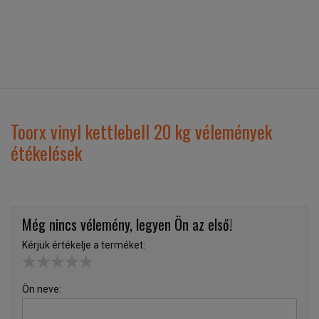
Toorx vinyl kettlebell 20 kg vélemények
étékelések
Még nincs vélemény, legyen Ön az első!
Kérjük értékelje a terméket:
Ön neve: