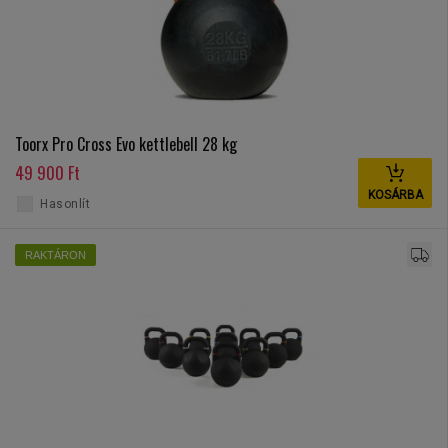
Toorx Pro Cross Evo kettlebell 28 kg
49 900 Ft
KOSÁRBA
Hasonlít
RAKTÁRON