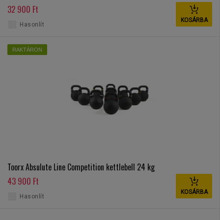
32 900 Ft
KOSÁRBA
Hasonlít
RAKTÁRON
Toorx Absulute Line Competition kettlebell 24 kg
43 900 Ft
KOSÁRBA
Hasonlít