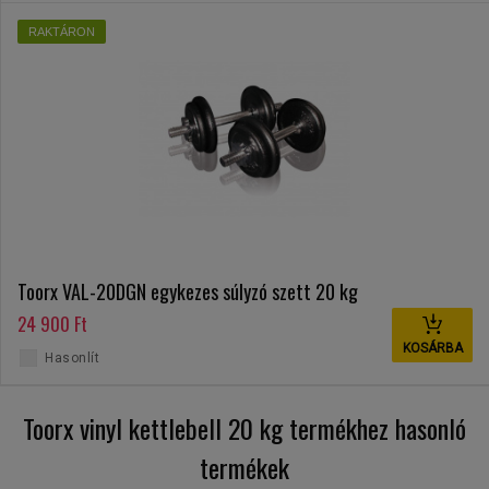
RAKTÁRON
Toorx VAL-20DGN egykezes súlyzó szett 20 kg
24 900 Ft
KOSÁRBA
Hasonlít
Toorx vinyl kettlebell 20 kg termékhez hasonló
termékek