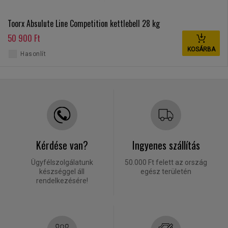
Toorx Absulute Line Competition kettlebell 28 kg
50 900 Ft
KOSÁRBA
Hasonlít
Kérdése van?
Ingyenes szállítás
Ügyfélszolgálatunk
50.000 Ft felett az ország
készséggel áll
egész területén
rendelkezésére!