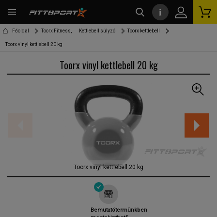
i
kereső
Főoldal
Toorx Fitness,
Kettlebell súlyzó
Toorx kettlebell
Toorx vinyl kettlebell 20 kg
Toorx vinyl kettlebell 20 kg
Toorx vinyl kettlebell 20 kg
Bemutatótermünkben