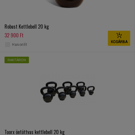
Robust Kettlebell 20 kg
32 900 Ft
KOSÁRBA
Hasonlít
RAKTÁRON
Toorx öntöttvas kettlebell 20 kg