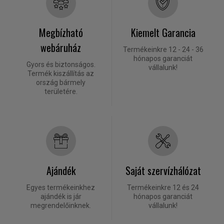
Megbízható
Kiemelt Garancia
webáruház
Termékeinkre 12 - 24 - 36
hónapos garanciát
Gyors és biztonságos.
vállalunk!
Termék kiszállítás az
ország bármely
területére.
Ajándék
Saját szervízhálózat
Egyes termékeinkhez
Termékeinkre 12 és 24
ajándék is jár
hónapos garanciát
megrendelőinknek.
vállalunk!