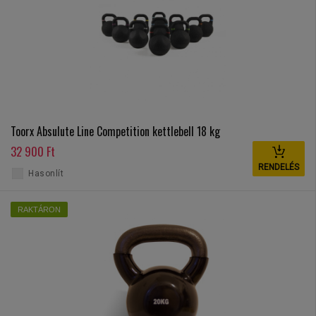
Toorx Absulute Line Competition kettlebell 18 kg
32 900 Ft
RENDELÉS
Hasonlít
RAKTÁRON