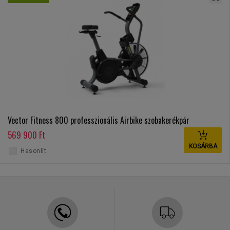
Vector Fitness 800 professzionális Airbike szobakerékpár
569 900 Ft
KOSÁRBA
Hasonlít