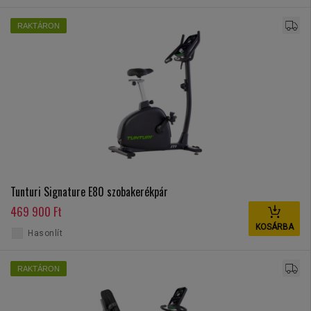
RAKTÁRON
Tunturi Signature E80 szobakerékpár
469 900 Ft
KOSÁRBA
Hasonlít
RAKTÁRON