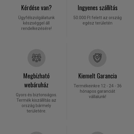
Kérdése van?
Ingyenes szállítás
Ügyfélszolgálatunk
50.000 Ft felett az ország
készséggel áll
egész területén
rendelkezésére!
Megbízható
Kiemelt Garancia
webáruház
Termékeinkre 12 - 24 - 36
hónapos garanciát
Gyors és biztonságos.
vállalunk!
Termék kiszállítás az
ország bármely
területére.