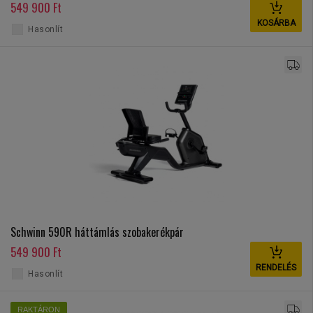
549 900 Ft
KOSÁRBA
Hasonlít
Schwinn 590R háttámlás szobakerékpár
549 900 Ft
RENDELÉS
Hasonlít
RAKTÁRON