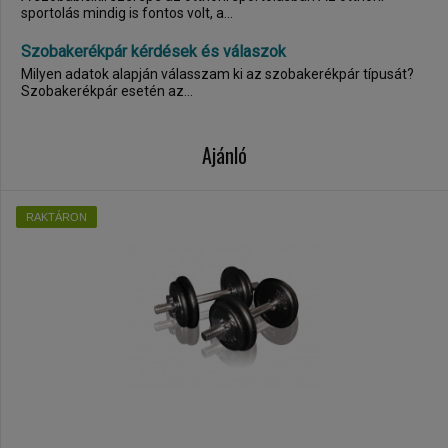
sportolás mindig is fontos volt, a...
Szobakerékpár kérdések és válaszok
Milyen adatok alapján válasszam ki az szobakerékpár típusát?
Szobakerékpár esetén az...
Ajánló
RAKTÁRON