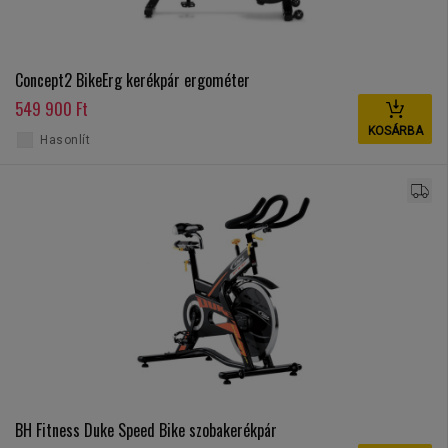
Concept2 BikeErg kerékpár ergométer
549 900 Ft
KOSÁRBA
Hasonlít
BH Fitness Duke Speed Bike szobakerékpár