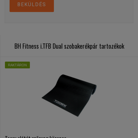
BEKÜLDÉS
BH Fitness i.TFB Dual szobakerékpár tartozékok
RAKTÁRON