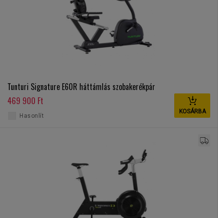
Tunturi Signature E60R háttámlás szobakerékpár
469 900 Ft
KOSÁRBA
Hasonlít