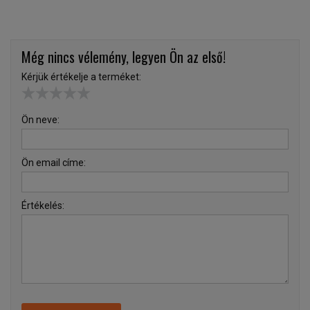
Még nincs vélemény, legyen Ön az első!
Kérjük értékelje a terméket:
Ön neve:
Ön email címe:
Értékelés: