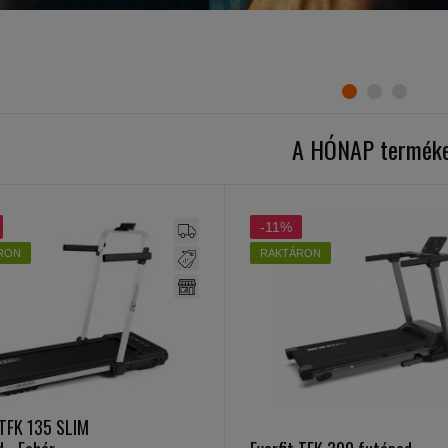
A HÓNAP terméke
-11%
RON
RAKTÁRON
 TFK 135 SLIM