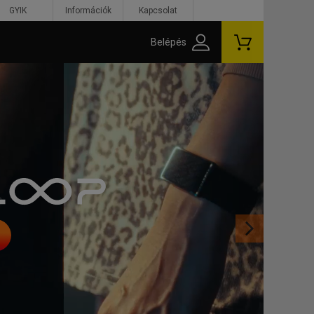
GYIK
Információk
Kapcsolat
Belépés